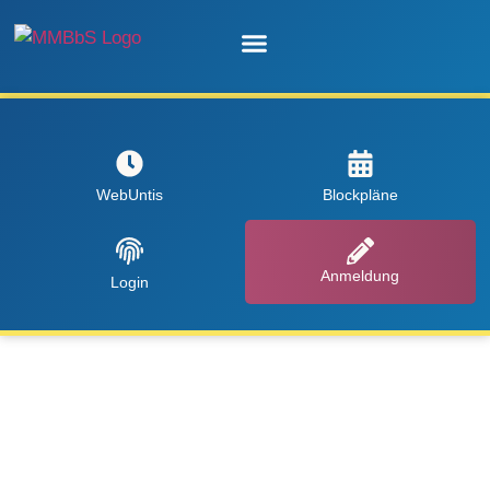
Unsere Schule
WebUntis
Blockpläne
Anmeldung
Login