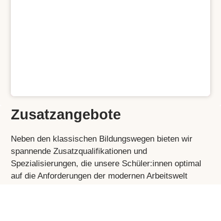
Zusatzangebote
Neben den klassischen Bildungswegen bieten wir 
spannende Zusatzqualifikationen und 
Spezialisierungen, die unsere Schüler:innen optimal 
auf die Anforderungen der modernen Arbeitswelt 
vorbereiten. Von internationalen Zertifikaten bis hin zu 
praxisnahen Projekten – erfahren Sie mehr über die 
einzigartigen Möglichkeiten, die über den regulären 