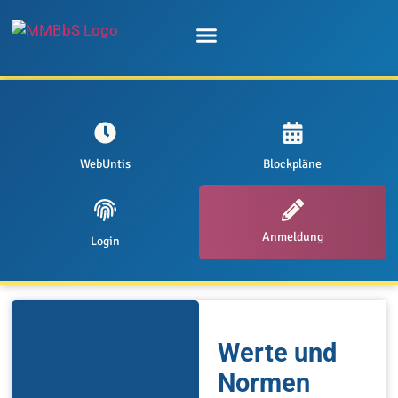
Unsere Schule
WebUntis
Blockpläne
Anmeldung
Login
Werte und
Normen