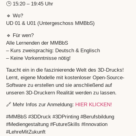
🕒 15:20 – 19:45 Uhr
🔹 Wo?
UD 01 & U01 (Untergeschoss MMBbS)
🔹 Für wen?
Alle Lernenden der MMBbS
– Kurs zweisprachig: Deutsch & Englisch
– Keine Vorkenntnisse nötig!
Taucht ein in die faszinierende Welt des 3D-Drucks!
Lernt, eigene Modelle mit kostenloser Open-Source-
Software zu erstellen und sie anschließend auf
unseren 3D-Druckern Realität werden zu lassen.
🔗 Mehr Infos zur Anmeldung:
HIER KLICKEN!
#MMBbS #3DDruck #3DPrinting #Berufsbildung
#Mediengestaltung #FutureSkills #Innovation
#LehreMitZukunft