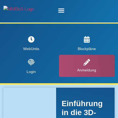
Unsere Schule
WebUntis
Blockpläne
Anmeldung
Login
Einführung
in die 3D-