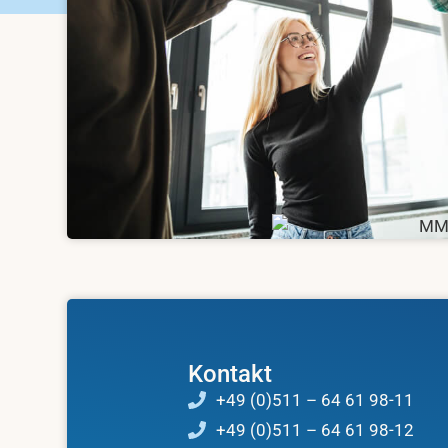
Kontakt
+49 (0)511 – 64 61 98-11
+49 (0)511 – 64 61 98-12