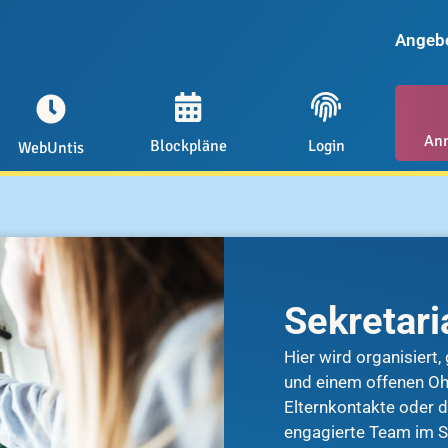
Angeb
An
Blockpläne
Login
WebUntis
Sekretari
Hier wird organisiert
und einem offenen Ohr
Elternkontakte oder d
engagierte Team im Se