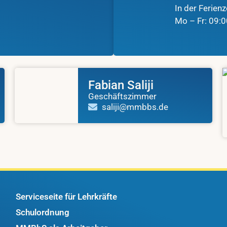
In der Ferienz
Mo – Fr: 09:0
Fabian Saliji
Geschäftszimmer
saliji@mmbbs.de
Serviceseite für Lehrkräfte
Schulordnung