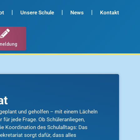
ot
Unsere Schule
News
Kontakt
meldung
at
, geplant und geholfen – mit einem Lächeln
 für jede Frage. Ob Schüleranliegen,
ie Koordination des Schulalltags: Das
kretariat sorgt dafür, dass alles